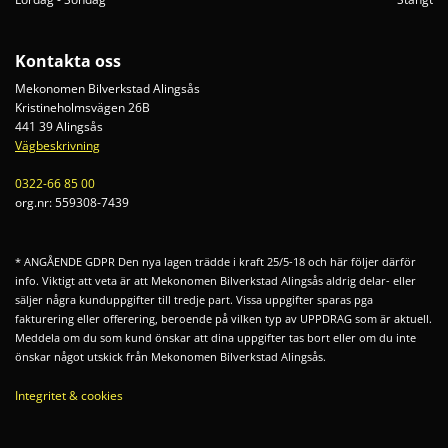
Kontakta oss
Mekonomen Bilverkstad Alingsås
Kristineholmsvägen 26B
441 39 Alingsås
Vägbeskrivning
0322-66 85 00
org.nr:
559308-7439
* ANGÅENDE GDPR Den nya lagen trädde i kraft 25/5-18 och här följer därför
info. Viktigt att veta är att Mekonomen Bilverkstad Alingsås aldrig delar- eller
säljer några kunduppgifter till tredje part. Vissa uppgifter sparas pga
fakturering eller offerering, beroende på vilken typ av UPPDRAG som är aktuell.
Meddela om du som kund önskar att dina uppgifter tas bort eller om du inte
önskar något utskick från Mekonomen Bilverkstad Alingsås.
Integritet & cookies