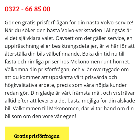
0322 - 66 85 00
Gör en gratis prisförfrågan för din nästa Volvo-service!
När du söker den bästa Volvo-verkstaden i Alingsås är
vi det självklara valet. Oavsett om det gäller service, en
uppfräschning eller besiktningsdetaljer, är vi här för att
återställa din bils välbefinnande. Boka din tid nu till
fasta och rimliga priser hos Mekonomen runt hörnet.
Välkomna din prisförfrågan, och vi är övertygade om
att du kommer att uppskatta vårt prisvärda och
högkvalitativa arbete, precis som våra nöjda kunder
redan gör. Din glädje är vårt främsta mål, och vi strävar
alltid efter att leverera det bästa möjliga för din älskade
bil. Välkommen till Mekonomen, där vi tar hand om din
bil som om den vore vår egen!
Gratis prisförfrågan