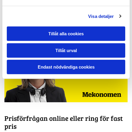
Visa detaljer
Tillåt alla cookies
Tillåt urval
Endast nödvändiga cookies
Prisförfrågan online eller ring för fast
pris