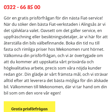
0322 - 66 85 00
Gör en gratis prisförfrågan för din nästa Fiat-service!
När du söker den bästa Fiat-verkstaden i Alingsås är vi
det självklara valet. Oavsett om det gäller service, en
uppfräschning eller besiktningsdetaljer, är vi här för att
återställa din bils välbefinnande. Boka din tid nu till
fasta och rimliga priser hos Mekonomen runt hörnet.
Välkomna din prisförfrågan, och vi är övertygade om
att du kommer att uppskatta vårt prisvärda och
högkvalitativa arbete, precis som våra nöjda kunder
redan gör. Din glädje är vårt främsta mål, och vi strävar
alltid efter att leverera det bästa möjliga för din älskade
bil. Välkommen till Mekonomen, där vi tar hand om din
bil som om den vore vår egen!
Gratis prisförfrågan