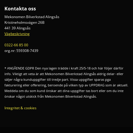
Kontakta oss
Mekonomen Bilverkstad Alingsås
Kristineholmsvägen 26B
441 39 Alingsås
Vägbeskrivning
0322-66 85 00
org.nr:
559308-7439
* ANGÅENDE GDPR Den nya lagen trädde i kraft 25/5-18 och här följer därför
info. Viktigt att veta är att Mekonomen Bilverkstad Alingsås aldrig delar- eller
säljer några kunduppgifter till tredje part. Vissa uppgifter sparas pga
fakturering eller offerering, beroende på vilken typ av UPPDRAG som är aktuell.
Meddela om du som kund önskar att dina uppgifter tas bort eller om du inte
önskar något utskick från Mekonomen Bilverkstad Alingsås.
Integritet & cookies