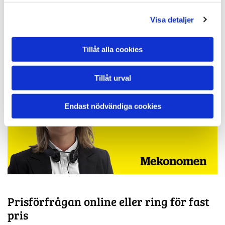
Visa detaljer
Tillåt alla cookies
Tillåt urval
Endast nödvändiga cookies
Prisförfrågan online eller ring för fast
pris