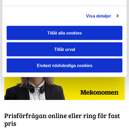
Visa detaljer
Tillåt alla cookies
Tillåt urval
Endast nödvändiga cookies
Prisförfrågan online eller ring för fast
pris