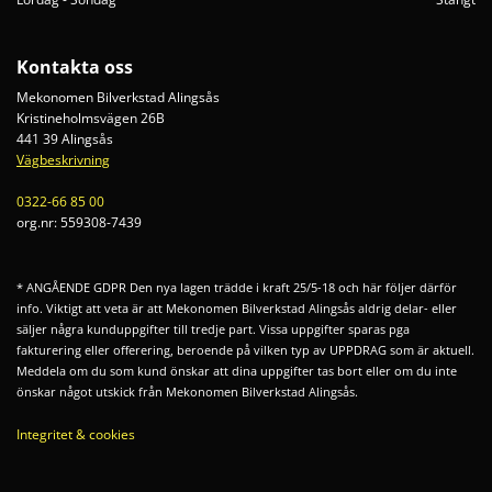
Kontakta oss
Mekonomen Bilverkstad Alingsås
Kristineholmsvägen 26B
441 39 Alingsås
Vägbeskrivning
0322-66 85 00
org.nr:
559308-7439
* ANGÅENDE GDPR Den nya lagen trädde i kraft 25/5-18 och här följer därför
info. Viktigt att veta är att Mekonomen Bilverkstad Alingsås aldrig delar- eller
säljer några kunduppgifter till tredje part. Vissa uppgifter sparas pga
fakturering eller offerering, beroende på vilken typ av UPPDRAG som är aktuell.
Meddela om du som kund önskar att dina uppgifter tas bort eller om du inte
önskar något utskick från Mekonomen Bilverkstad Alingsås.
Integritet & cookies