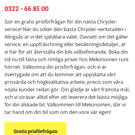
0322 - 66 85 00
Gör en gratis prisförfrågan för din nästa Chrysler-
service! När du söker den bästa Chrysler-verkstaden i
Alingsås är vi det självklara valet. Oavsett om det gäller
service, en uppfräschning eller besiktningsdetaljer, är
vi här för att återställa din bils välbefinnande. Boka din
tid nu till fasta och rimliga priser hos Mekonomen runt
hörnet. Välkomna din prisförfrågan, och vi är
övertygade om att du kommer att uppskatta vårt
prisvärda och högkvalitativa arbete, precis som våra
nöjda kunder redan gör. Din glädje är vårt främsta mål,
och vi strävar alltid efter att leverera det bästa möjliga
för din älskade bil. Välkommen till Mekonomen, där vi
tar hand om din bil som om den vore vår egen!
Gratis prisförfrågan